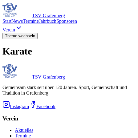
TSV Grafenberg
Start
News
Termine
Jahrbuch
Sponsoren
Verein
Theme wechseln
Karate
TSV Grafenberg
Gemeinsam stark seit über 120 Jahren. Sport, Gemeinschaft und
Tradition in Grafenberg.
Instagram
Facebook
Verein
Aktuelles
Termine