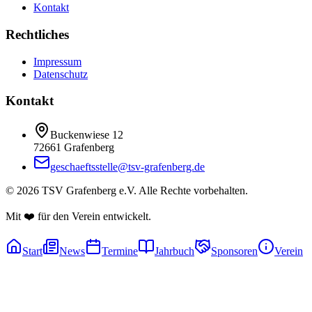
Kontakt
Rechtliches
Impressum
Datenschutz
Kontakt
Buckenwiese 12
72661 Grafenberg
geschaeftsstelle@tsv-grafenberg.de
©
2026
TSV Grafenberg e.V. Alle Rechte vorbehalten.
Mit ❤️ für den Verein entwickelt.
Start
News
Termine
Jahrbuch
Sponsoren
Verein